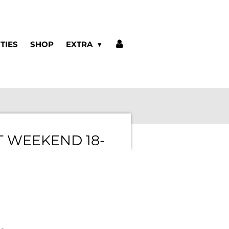
ITIES
SHOP
EXTRA
 WEEKEND 18-