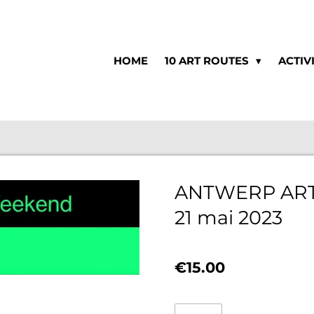
HOME
10 ART ROUTES
ACTIV
ANTWERP ART
21 mai 2023
€15.00