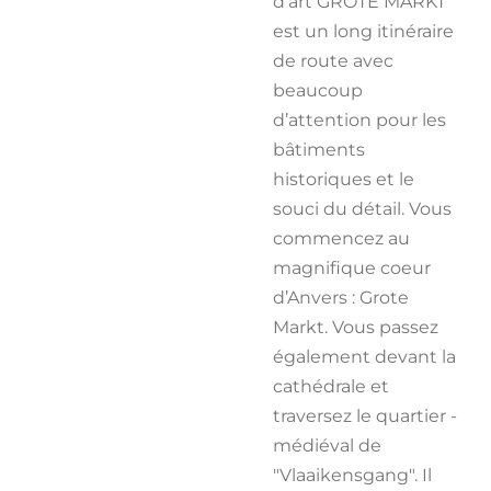
d’art GROTE MARKT
est un long itinéraire
de route avec
beaucoup
d’attention pour les
bâtiments
historiques et le
souci du détail. Vous
commencez au
magnifique coeur
d’Anvers : Grote
Markt. Vous passez
également devant la
cathédrale et
traversez le quartier ­
médiéval de
"Vlaaikensgang". Il