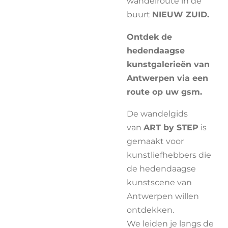
wandelroute in de
buurt
NIEUW ZUID.
Ontdek de
hedendaagse
kunstgalerieën van
Antwerpen via een
route op uw gsm.
De wandelgids
van
ART by STEP
is
gemaakt voor
kunstliefhebbers die
de hedendaagse
kunstscene van
Antwerpen willen
ontdekken.
We leiden je langs de