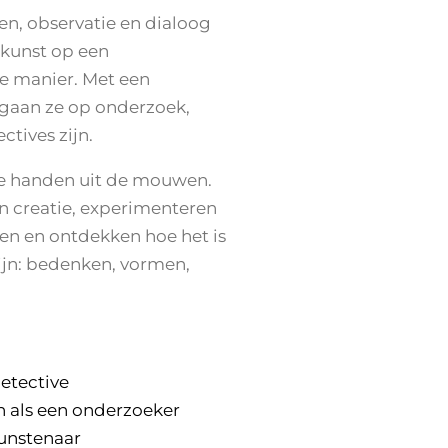
en, observatie en dialoog
 kunst op een
se manier. Met een
 gaan ze op onderzoek,
ctives zijn.
de handen uit de mouwen.
 creatie, experimenteren
en en ontdekken hoe het is
ijn: bedenken, vormen,
detective
 als een onderzoeker
kunstenaar