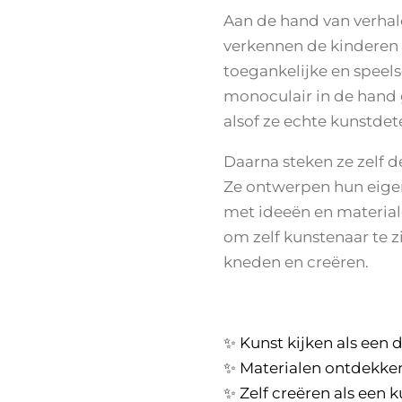
Aan de hand van verhal
verkennen de kinderen
toegankelijke en speel
monoculair in de hand
alsof ze echte kunstdete
Daarna steken ze zelf 
Ze ontwerpen hun eigen
met ideeën en material
om zelf kunstenaar te z
kneden en creëren.
✨ Kunst kijken als een 
✨ Materialen ontdekken
✨ Zelf creëren als een 