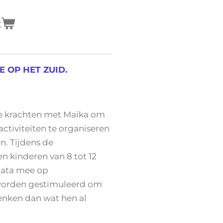
t
E OP HET ZUID.
e krachten met Maïka om
activiteiten te organiseren
n. Tijdens de
n kinderen van 8 tot 12
data mee op
worden gestimuleerd om
denken dan wat hen al