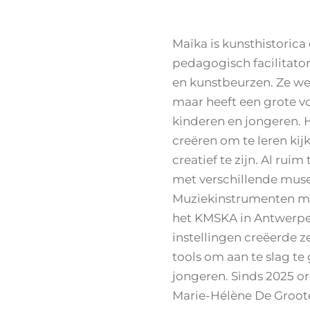
Maïka is kunsthistorica 
pedagogisch facilitato
en kunstbeurzen. Ze wer
maar heeft een grote v
kinderen en jongeren. He
creëren om te leren kijk
creatief te zijn. Al rui
met verschillende muse
Muziekinstrumenten mu
het KMSKA in Antwerpe
instellingen creëerde 
tools om aan te slag t
jongeren. Sinds 2025 o
Marie-Hélène De Groo