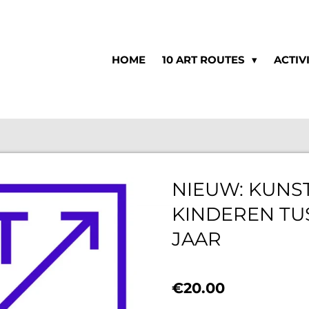
HOME
10 ART ROUTES
ACTIV
NIEUW: KUNS
KINDEREN TUS
JAAR
€20.00