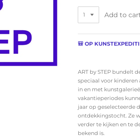
Add to car
🎒 OP KUNSTEXPEDITI
ART by STEP bundelt d
speciaal voor kinderen 
in en met kunstgalerieë
vakantieperiodes kunne
jaar op geselecteerde 
ontdekkingstocht. Ze 
verder te kijken en te 
bekend is.