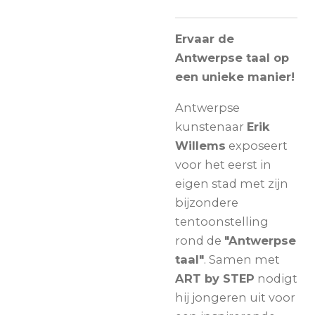
Ervaar de
Antwerpse taal op
een unieke manier!
Antwerpse
kunstenaar
Erik
Willems
exposeert
voor het eerst in
eigen stad met zijn
bijzondere
tentoonstelling
rond de
"Antwerpse
taal"
. Samen met
ART by STEP
nodigt
hij jongeren uit voor