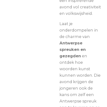
een inspirerende
avond vol creativiteit
en volkswijsheid.
Laat je
onderdompelen in
de charme van
Antwerpse
spreuken en
gezegden
en
ontdek hoe
woorden kunst
kunnen worden. Die
avond krijgen de
jongeren ook de
kans om zelf een
Antwerpse spreuk