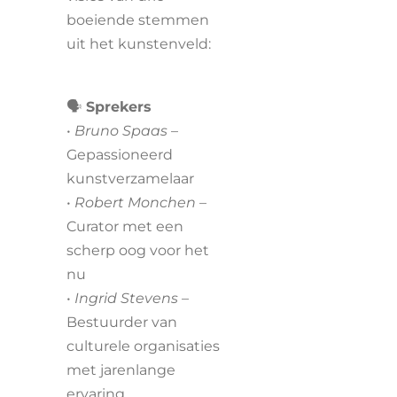
boeiende stemmen
uit het kunstenveld:
🗣️
Sprekers
•
Bruno Spaas
–
Gepassioneerd
kunstverzamelaar
•
Robert Monchen
–
Curator met een
scherp oog voor het
nu
•
Ingrid Stevens
–
Bestuurder van
culturele organisaties
met jarenlange
ervaring