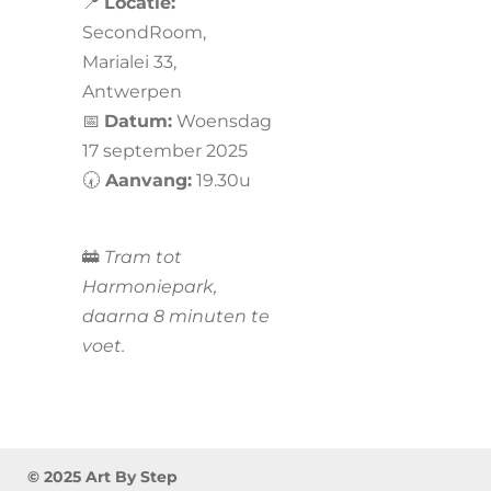
📍
Locatie:
SecondRoom,
Marialei 33,
Antwerpen
📅
Datum:
Woensdag
17 september 2025
🕢
Aanvang:
19.30u
🚋
Tram tot
Harmoniepark,
daarna 8 minuten te
voet.
© 2025 Art By Step