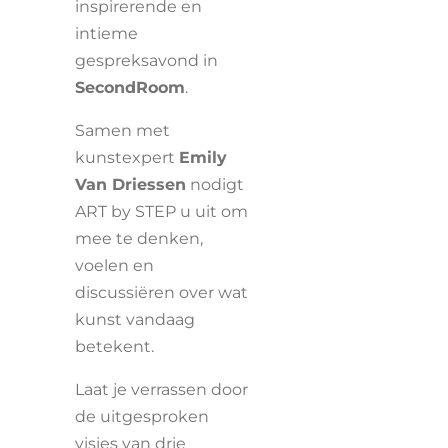
inspirerende en
intieme
gespreksavond in
SecondRoom
.
Samen met
kunstexpert
Emily
Van Driessen
nodigt
ART by STEP u uit om
mee te denken,
voelen en
discussiëren over wat
kunst vandaag
betekent.
Laat je verrassen door
de uitgesproken
visies van drie