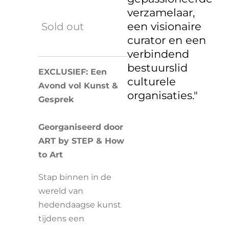
verzamelaar,
Sold out
een visionaire
curator en een
verbindend
bestuurslid
EXCLUSIEF: Een
culturele
Avond vol Kunst &
organisaties."
Gesprek
Georganiseerd door
ART by STEP & How
to Art
Stap binnen in de
wereld van
hedendaagse kunst
tijdens een