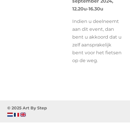
september 2024,
12.20u-16.30u
Indien u deelneemt
aan dit event, dan
bent u akkoord dat u
zelf aansprakelijk
bent voor het fietsen
op de weg.
© 2025 Art By Step