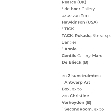
Pearce
(UK)
°
de boer
Gallery,
expo van
Tim
Hawkinson
(USA)
°
TICK
TACK
,
Rokade,
Streetsp
Banger
°
Annie
Gentils
Gallery,
Marc
De Blieck
(B)
en
2 kunstruimtes:
°
Antwerp Art
Box,
expo
van
Christine
Verheyden
(B)
°
SecondRoom,
expo