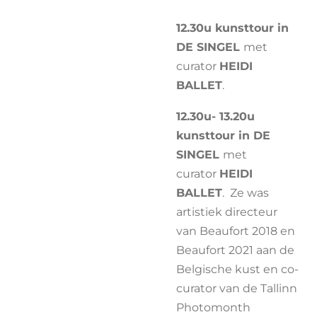
12.30u kunsttour in
DE SINGEL
met
curator
HEIDI
BALLET
.
12.30u- 13.20u
kunsttour in DE
SINGEL
met
curator
HEIDI
BALLET
. Ze was
artistiek directeur
van Beaufort 2018 en
Beaufort 2021 aan de
Belgische kust en co-
curator van de Tallinn
Photomonth