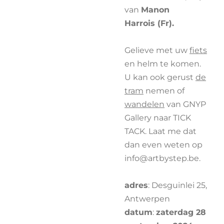
van
Manon
Harrois
(Fr).
Gelieve met uw
fiets
en helm te komen.
U kan ook gerust
de
tram
nemen of
wandelen
van GNYP
Gallery naar TICK
TACK. Laat me dat
dan even weten op
info@artbystep.be.
adres
: Desguinlei 25,
Antwerpen
datum
:
zaterdag 28