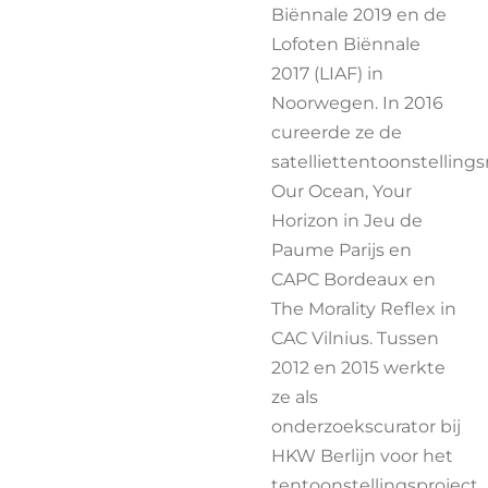
Biënnale 2019 en de
Lofoten Biënnale
2017 (LIAF) in
Noorwegen. In 2016
cureerde ze de
satelliettentoonstelling
Our Ocean, Your
Horizon in Jeu de
Paume Parijs en
CAPC Bordeaux en
The Morality Reflex in
CAC Vilnius. Tussen
2012 en 2015 werkte
ze als
onderzoekscurator bij
HKW Berlijn voor het
tentoonstellingsproject