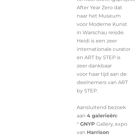
After Year Zero dat
naar het Museum
voor Moderne Kunst
in Warschau reisde.
Heidi is een zeer
internationale curator
en ART by STEP is
zeer dankbaar
voor haar tijd aan de
deelnemers van ART
by STEP.
Aansluitend bezoek
aan
4 galerieën:
°
GNYP
Gallery, expo
van
Harrison